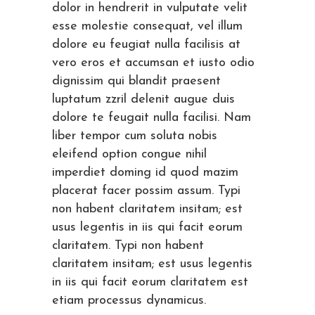
dolor in hendrerit in vulputate velit
esse molestie consequat, vel illum
dolore eu feugiat nulla facilisis at
vero eros et accumsan et iusto odio
dignissim qui blandit praesent
luptatum zzril delenit augue duis
dolore te feugait nulla facilisi. Nam
liber tempor cum soluta nobis
eleifend option congue nihil
imperdiet doming id quod mazim
placerat facer possim assum. Typi
non habent claritatem insitam; est
usus legentis in iis qui facit eorum
claritatem. Typi non habent
claritatem insitam; est usus legentis
in iis qui facit eorum claritatem est
etiam processus dynamicus.