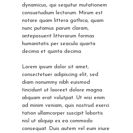
dynamicus, qui sequitur mutationem
consuetudium lectorum. Mirum est
notare quam littera gothica, quam
nunc putamus parum claram,
anteposuerit litterarum formas
humanitatis per seacula quarta
decima et quinta decima.
Lorem ipsum dolor sit amet,
consectetuer adipiscing elit, sed
diam nonummy nibh euismod
tincidunt ut laoreet dolore magna
aliquam erat volutpat. Ut wisi enim
ad minim veniam, quis nostrud exerci
tation ullamcorper suscipit lobortis
nisl ut aliquip ex ea commodo
consequat. Duis autem vel eum iriure