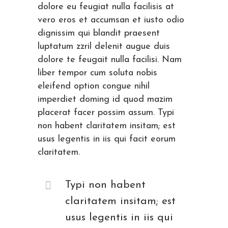
dolore eu feugiat nulla facilisis at
vero eros et accumsan et iusto odio
dignissim qui blandit praesent
luptatum zzril delenit augue duis
dolore te feugait nulla facilisi. Nam
liber tempor cum soluta nobis
eleifend option congue nihil
imperdiet doming id quod mazim
placerat facer possim assum. Typi
non habent claritatem insitam; est
usus legentis in iis qui facit eorum
claritatem.
Typi non habent
claritatem insitam; est
usus legentis in iis qui