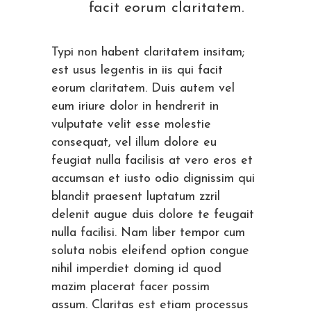
facit eorum claritatem.
Typi non habent claritatem insitam;
est usus legentis in iis qui facit
eorum claritatem. Duis autem vel
eum iriure dolor in hendrerit in
vulputate velit esse molestie
consequat, vel illum dolore eu
feugiat nulla facilisis at vero eros et
accumsan et iusto odio dignissim qui
blandit praesent luptatum zzril
delenit augue duis dolore te feugait
nulla facilisi. Nam liber tempor cum
soluta nobis eleifend option congue
nihil imperdiet doming id quod
mazim placerat facer possim
assum. Claritas est etiam processus