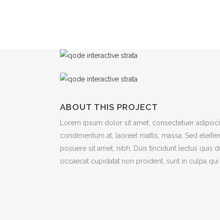
ABOUT THIS PROJECT
Lorem ipsum dolor sit amet, consectetuer adipiscin
condimentum at, laoreet mattis, massa. Sed eleif
posuere sit amet, nibh. Duis tincidunt lectus quis 
occaecat cupidatat non proident, sunt in culpa qui 