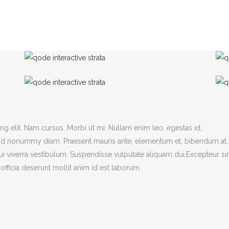
g elit. Nam cursus. Morbi ut mi. Nullam enim leo, egestas id,
end nonummy diam. Praesent mauris ante, elementum et, bibendum at,
dui viverra vestibulum. Suspendisse vulputate aliquam dui.Excepteur si
officia deserunt mollit anim id est laborum