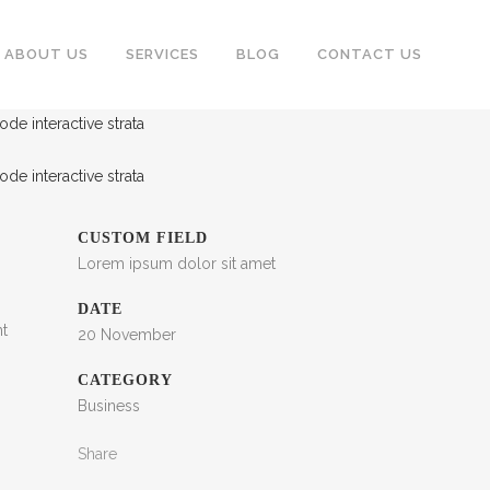
ABOUT US
SERVICES
BLOG
CONTACT US
CUSTOM FIELD
Lorem ipsum dolor sit amet
DATE
nt
20 November
CATEGORY
Business
Share