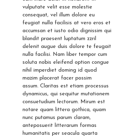
vulputate velit esse molestie
consequat, vel illum dolore eu
feugiat nulla facilisis at vero eros et
accumsan et iusto odio dignissim qui
blandit praesent luptatum zzril
delenit augue duis dolore te feugait
nulla facilisi. Nam liber tempor cum
soluta nobis eleifend option congue
nihil imperdiet doming id quod
mazim placerat facer possim
assum. Claritas est etiam processus
dynamicus, qui sequitur mutationem
consuetudium lectorum. Mirum est
notare quam littera gothica, quam
nunc putamus parum claram,
anteposuerit litterarum formas
humanitatis per seacula quarta