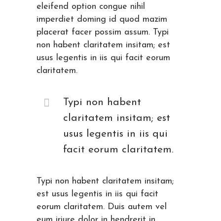
eleifend option congue nihil
imperdiet doming id quod mazim
placerat facer possim assum. Typi
non habent claritatem insitam; est
usus legentis in iis qui facit eorum
claritatem.
Typi non habent
claritatem insitam; est
usus legentis in iis qui
facit eorum claritatem.
Typi non habent claritatem insitam;
est usus legentis in iis qui facit
eorum claritatem. Duis autem vel
eum iriure dolor in hendrerit in