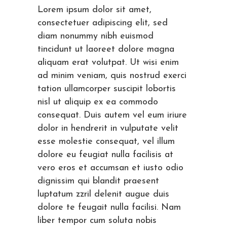
Lorem ipsum dolor sit amet,
consectetuer adipiscing elit, sed
diam nonummy nibh euismod
tincidunt ut laoreet dolore magna
aliquam erat volutpat. Ut wisi enim
ad minim veniam, quis nostrud exerci
tation ullamcorper suscipit lobortis
nisl ut aliquip ex ea commodo
consequat. Duis autem vel eum iriure
dolor in hendrerit in vulputate velit
esse molestie consequat, vel illum
dolore eu feugiat nulla facilisis at
vero eros et accumsan et iusto odio
dignissim qui blandit praesent
luptatum zzril delenit augue duis
dolore te feugait nulla facilisi. Nam
liber tempor cum soluta nobis