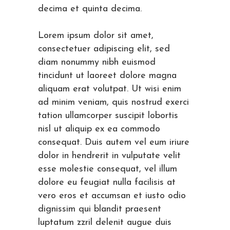
decima et quinta decima.
Lorem ipsum dolor sit amet,
consectetuer adipiscing elit, sed
diam nonummy nibh euismod
tincidunt ut laoreet dolore magna
aliquam erat volutpat. Ut wisi enim
ad minim veniam, quis nostrud exerci
tation ullamcorper suscipit lobortis
nisl ut aliquip ex ea commodo
consequat. Duis autem vel eum iriure
dolor in hendrerit in vulputate velit
esse molestie consequat, vel illum
dolore eu feugiat nulla facilisis at
vero eros et accumsan et iusto odio
dignissim qui blandit praesent
luptatum zzril delenit augue duis